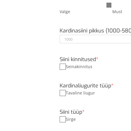
Valge
Must
Kardinasiini pikkus (1000-
Siini kinnitused
*
Seinakinnitus
Kardinaliugurite tüüp
*
Tavaline liugur
Siini tüüp
*
Sirge